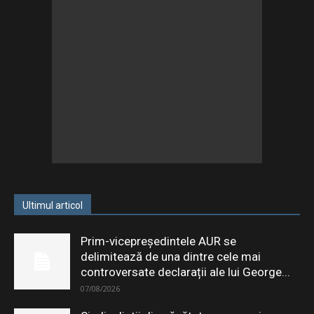
Ultimul articol
Prim-vicepreședintele AUR se
delimitează de una dintre cele mai
controversate declarații ale lui George...
07/08/2026