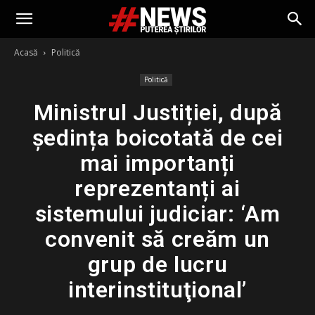
Acasă
Politică
Politică
Ministrul Justiției, după
ședința boicotată de cei
mai importanți
reprezentanți ai
sistemului judiciar: ‘Am
convenit să creăm un
grup de lucru
interinstituţional’