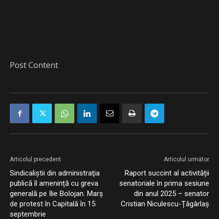
Post Content
Articolul precedent
Articolul următor
Sindicaliştii din administraţia
Raport succint al activității
publică îl amenință cu greva
senatoriale în prima sesiune
generală pe Ilie Bolojan. Marş
din anul 2025 – senator
de protest în Capitală în 15
Cristian Niculescu-Țâgârlaș
septembrie