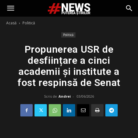
Acasă
Politică
Politică
Propunerea USR de
desființare a cinci
academii și institute a
fost respinsă de Senat
Scris de
Andrei
-
03/06/2026