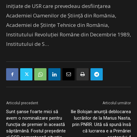
iniţiate de USR care prevedeau desfiinţarea
Academiei Oamenilor de Ştiinţă din România,
Academiei de Ştiinţe Tehnice din România,
Institutului Revoluţiei Române din Decembrie 1989,
Institutului de S…
Articolul precedent
Articolul următor
Sunt șanse foarte mici să
Ilie Bolojan anunță deblocarea
avem o nominalizare pentru
lucrărilor de la Marius Nasta,
funcția de premier în această
prin PNRR. Uită să spună însă
săptămână. Fostul președinte
că lucrarea e a Primăriei