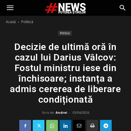
Acasă
Politică
Politică
Decizie de ultimă oră în
cazul lui Darius Vâlcov:
Fostul ministru iese din
închisoare; instanța a
admis cererea de liberare
condiționată
Scris de
Andrei
-
03/06/2026