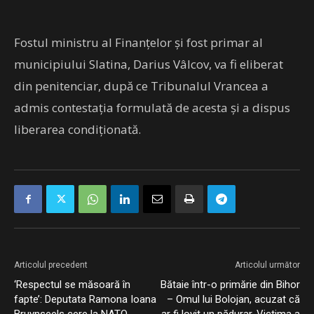
Fostul ministru al Finanțelor și fost primar al
municipiului Slatina, Darius Vâlcov, va fi eliberat
din penitenciar, după ce Tribunalul Vrancea a
admis contestația formulată de acesta și a dispus
liberarea condiționată.
Articolul precedent
Articolul următor
‘Respectul se măsoară în
Bătaie într-o primărie din Bihor
fapte’: Deputata Ramona Ioana
– Omul lui Bolojan, acuzat că