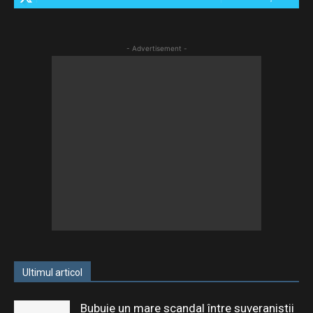
- Advertisement -
Ultimul articol
Bubuie un mare scandal între suveraniștii