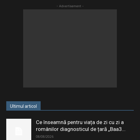
- Advertisement -
Ultimul articol
Ce înseamnă pentru viața de zi cu zi a
românilor diagnosticul de țară „Baa3...
08/08/2026