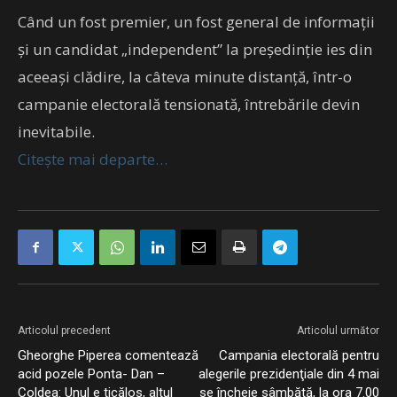
Când un fost premier, un fost general de informații
și un candidat „independent” la președinție ies din
aceeași clădire, la câteva minute distanță, într-o
campanie electorală tensionată, întrebările devin
inevitabile.
Citește mai departe…
Articolul precedent
Articolul următor
Gheorghe Piperea comentează
Campania electorală pentru
acid pozele Ponta- Dan –
alegerile prezidenţiale din 4 mai
Coldea: Unul e ticălos, altul
se încheie sâmbătă, la ora 7.00