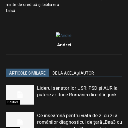
minte de cred că și biblia era
falsă
Andrei
ARTICOLE SIMILARE
DE LA ACELAȘI AUTOR
Liderul senatorilor USR: PSD şi AUR la
putere ar duce România direct în junk
Politică
Ce înseamnă pentru viața de zi cu zi a
românilor diagnosticul de țară „Baa3 cu